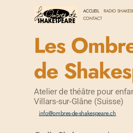
ACCUEIL
RADIO SHAKESP
CONTACT
Les Ombr
de Shakes
Atelier de théâtre pour enfa
Villars-sur-Glâne (Suisse)
info@ombres-de-shakespeare.ch