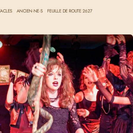
TACLES
ANCIEN·NE·S
FEUILLE DE ROUTE 2627