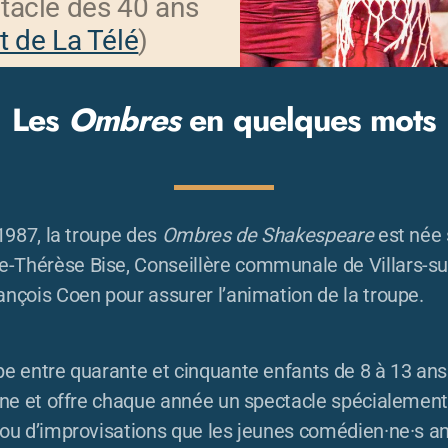
ctacle des 40 ans
t de La Télé
)
Les
Ombres
en quelques mots
 1987, la troupe des
Ombres de Shakespeare
est née 
Thérèse Bise, Conseillère communale de Villars-su
nçois Coen pour assurer l’animation de la troupe.
pe entre quarante et cinquante enfants de 8 à 13 ans
âne et offre chaque année un spectacle spécialement 
 ou d’improvisations que les jeunes comédien·ne·s 