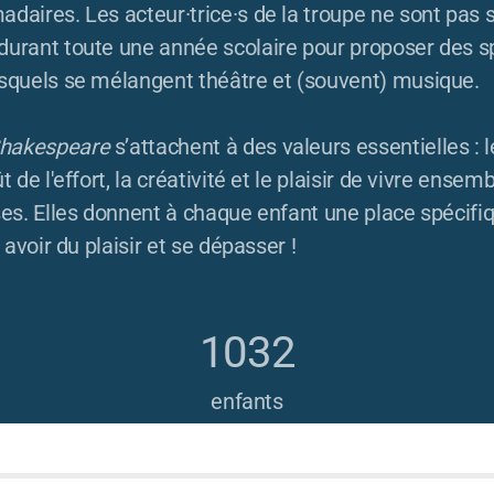
daires. Les acteur·trice·s de la troupe ne sont pas s
durant toute une année scolaire pour proposer des s
esquels se mélangent théâtre et (souvent) musique.
hakespeare
s’attachent à des valeurs essentielles : l
t de l'effort, la créativité et le plaisir de vivre en
ses. Elles donnent à chaque enfant une place spécifi
, avoir du plaisir et se dépasser !
1032
enfants